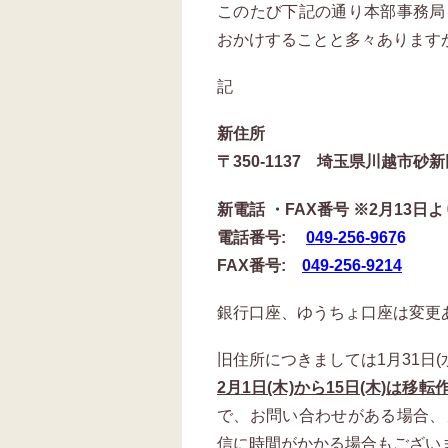
このたび下記の通り本部事務局
おかけすることと多々あります
記
新住所
〒350-1137 埼玉県川越市砂新
新電話 ・FAX番号
※2月13日
電話番号:
049-256-967
6
FAX番号:
049-256-9214
銀行口座、ゆうちょ口座は変更
旧住所につきましては1月31日(
2月1日(木)から15日(木)は
で、お問い合わせがある場合、
信に時間がかかる場合もござい