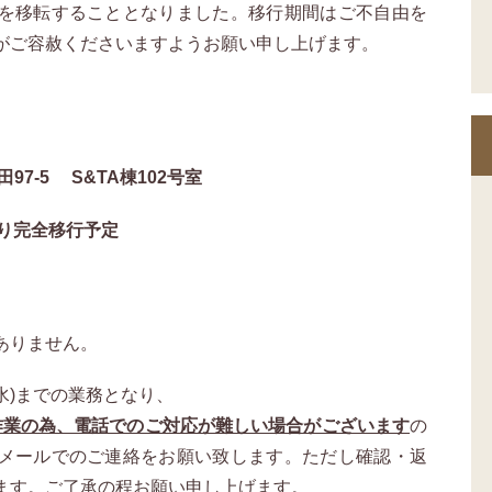
を移転することとなりました。移行期間はご不自由を
がご容赦くださいますようお願い申し上げます。
田97-5 S&TA棟102号室
より完全移行予定
ありません。
水)までの業務となり、
移転作業の為、電話でのご対応が難しい場合がございます
の
メールでのご連絡をお願い致します。ただし確認・返
ます。ご了承の程お願い申し上げます。