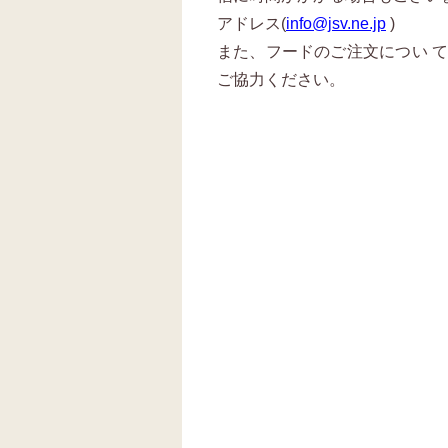
アドレス(
info@jsv.ne.jp
)
また、フードのご注文につい 
ご協力ください。