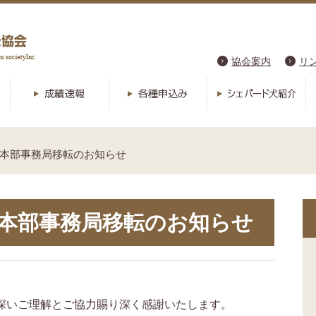
協会案内
リ
！本部事務局移転のお知らせ
！本部事務局移転のお知らせ
深いご理解とご協力賜り深く感謝いたします。