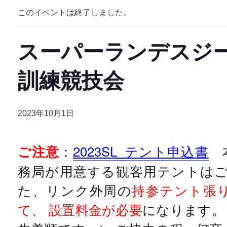
このイベントは終了しました。
スーパーランデスジ
訓練競技会
2023年10月1日
：
2023SL_テント申込書
本
ご注意
務局が用意する観客用テントはご
た、リンク外周の
持参テント張
て、 設置料金が必要
になります。