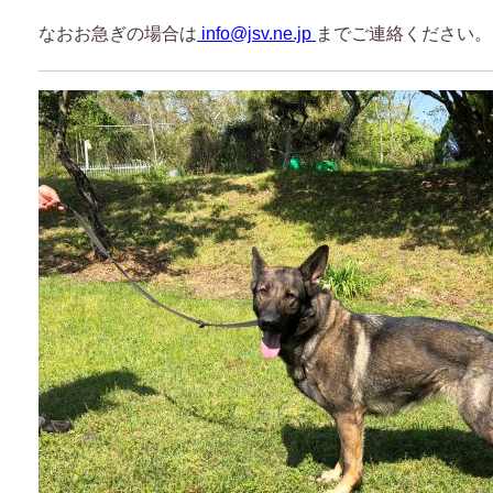
なおお急ぎの場合は
info@jsv.ne.jp
までご連絡ください。