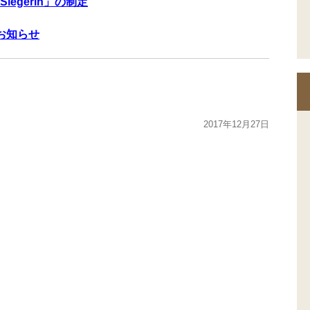
Siegerin」の制定
お知らせ
2017年12月27日