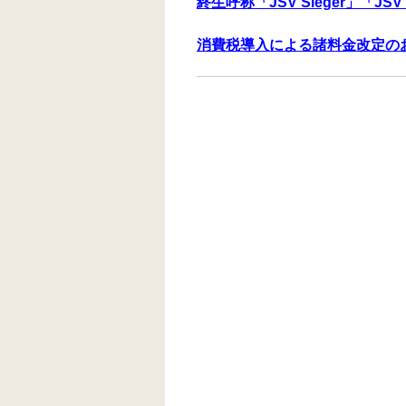
終生呼称「JSV Sieger」「JSV 
消費税導入による諸料金改定の