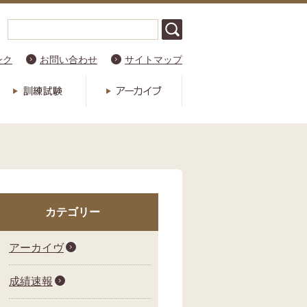
ンク
お問い合わせ
サイトマップ
カテゴリー
アーカイヴ
成績速報