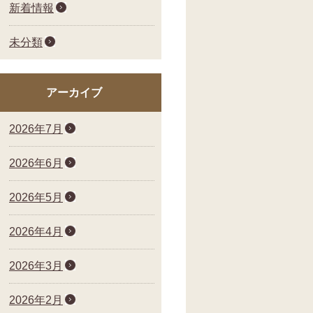
新着情報
未分類
アーカイブ
2026年7月
2026年6月
2026年5月
2026年4月
2026年3月
2026年2月