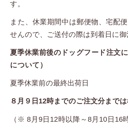
す。
また、休業期間中は郵便物、宅配
せんので、ご送付の際は到着日に御
夏季休業前後のドッグフード注文
について）
夏季休業前の最終出荷日
８月９日
12
時までのご注文分までは
（※ 8月9日12時以降～8月10日1