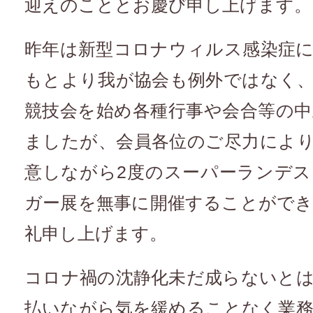
迎えのこととお慶び申し上げます。
昨年は新型コロナウィルス感染症
もとより我が協会も例外ではなく
競技会を始め各種行事や会合等の
ましたが、会員各位のご尽力によ
意しながら2度のスーパーランデ
ガー展を無事に開催することがで
礼申し上げます。
コロナ禍の沈静化未だ成らないと
払いながら気を緩めることなく業