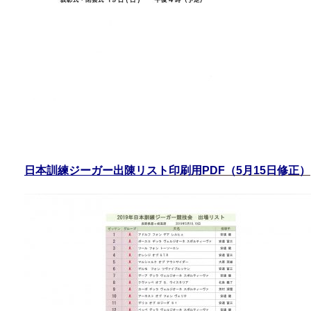
日本訓練ジーガー出陳リスト
印刷用PDF（5月15日修正）