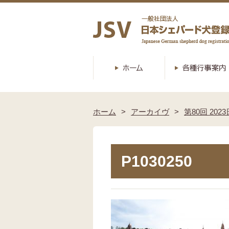
ホーム
アーカイヴ
第80回 20
P1030250