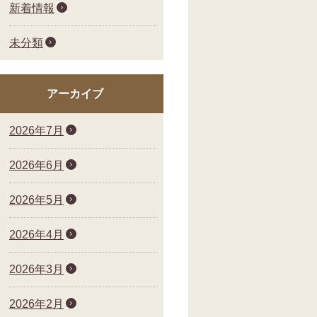
新着情報
未分類
アーカイブ
2026年7月
2026年6月
2026年5月
2026年4月
2026年3月
2026年2月