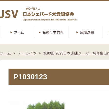
ホーム
アーカイヴ
第80回 2023日本訓練ジーガー写真集 追
P1030123