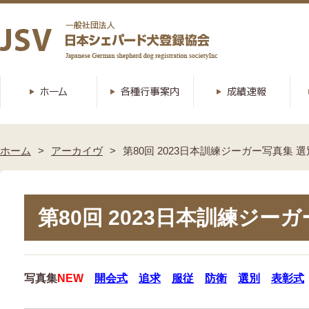
ホーム
アーカイヴ
第80回 2023日本訓練ジーガー写真集 選
第80回 2023日本訓練ジー
写真集
NEW
開会式
追求
服従
防衛
選別
表彰式