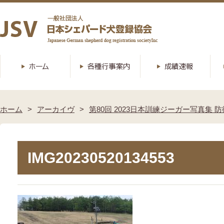
ホーム
アーカイヴ
第80回 2023日本訓練ジーガー写真集 防
IMG20230520134553