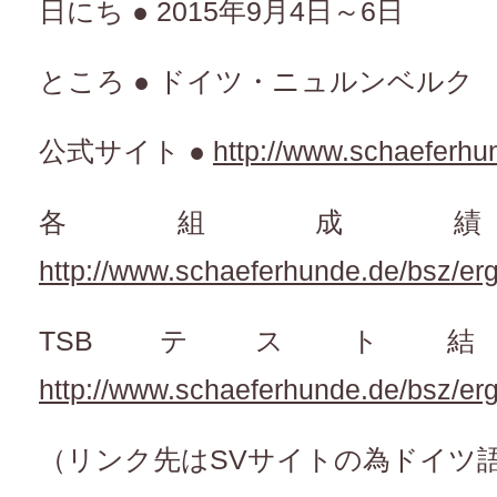
日にち ● 2015年9月4日～6日
ところ ● ドイツ・ニュルンベルク
公式サイト ●
http://www.schaeferhu
各組成
http://www.schaeferhunde.de/bsz/er
TSBテスト
http://www.schaeferhunde.de/bsz/erg
（リンク先はSVサイトの為ドイツ