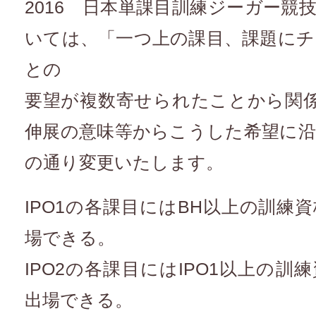
2016 日本単課目訓練ジーガー競
いては、「一つ上の課目、課題に
との
要望が複数寄せられたことから関係
伸展の意味等からこうした希望に
の通り変更いたします。
IPO1の各課目にはBH以上の訓練
場できる。
IPO2の各課目にはIPO1以上の
出場できる。