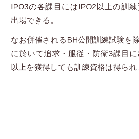
IPO3の各課目にはIPO2以上の
出場できる。
なお併催されるBH公開訓練試験を
に於いて追求・服従・防衛3課目に
以上を獲得しても訓練資格は得られ