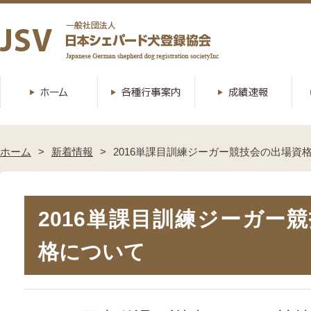
ホーム
新着情報
2016単課目訓練ジーガー競技会の出場資
2016単課目訓練ジーガー
格について