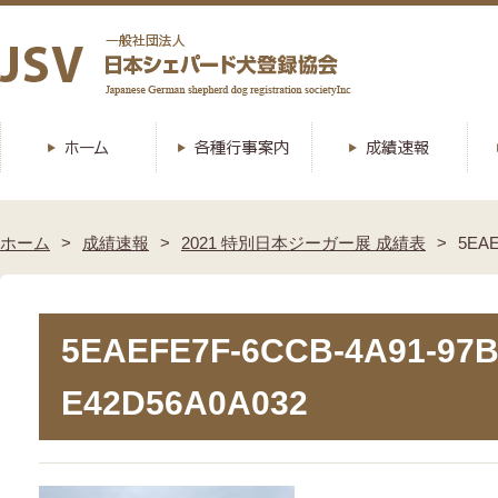
ホーム
成績速報
2021 特別日本ジーガー展 成績表
5EAE
5EAEFE7F-6CCB-4A91-97B
E42D56A0A032