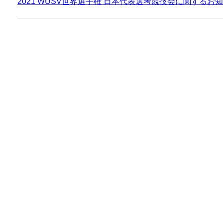
2021 WUSV世界選手権 日本代表選考競技会に関するお