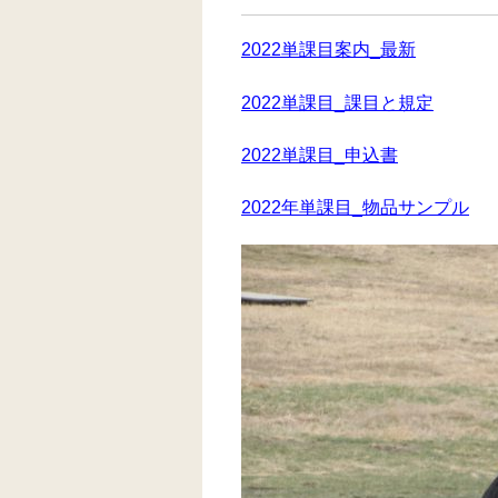
2022単課目案内_最新
2022単課目_課目と規定
2022単課目_申込書
2022年単課目_物品サンプル