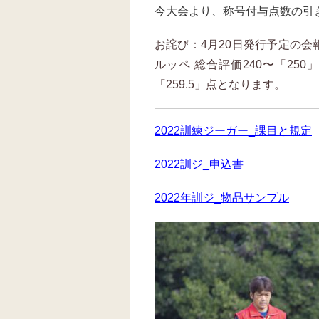
今大会より、称号付与点数の引
お詫び：4月20日発行予定の会
ルッペ 総合評価240〜「2
「259.5」点となります。
2022訓練ジーガー_課目と規定
2022訓ジ_申込書
2022年訓ジ_物品サンプル