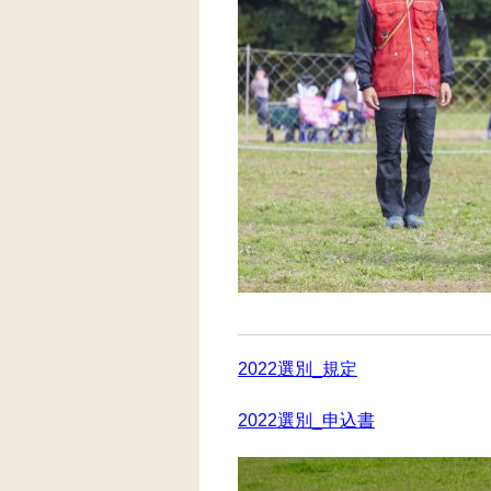
2022選別_規定
2022選別_申込書