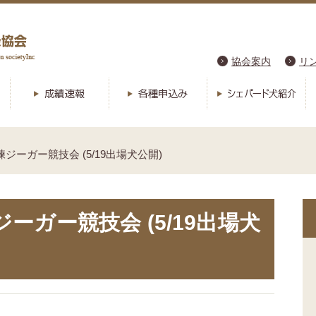
協会案内
リ
訓練ジーガー競技会 (5/19出場犬公開)
ジーガー競技会 (5/19出場犬