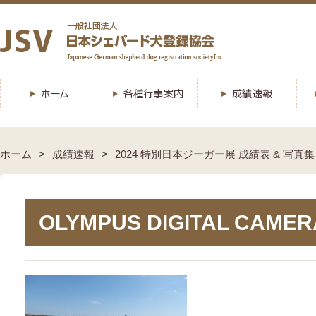
ホーム
成績速報
2024 特別日本ジーガー展 成績表 & 写真集
OLYMPUS DIGITAL CAMER