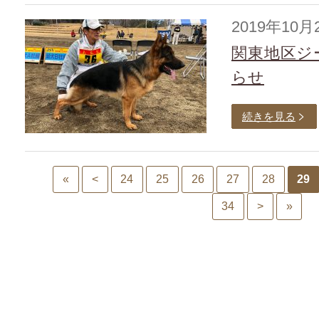
2019年10月
関東地区ジ
らせ
続きを見る
«
<
24
25
26
27
28
29
34
>
»