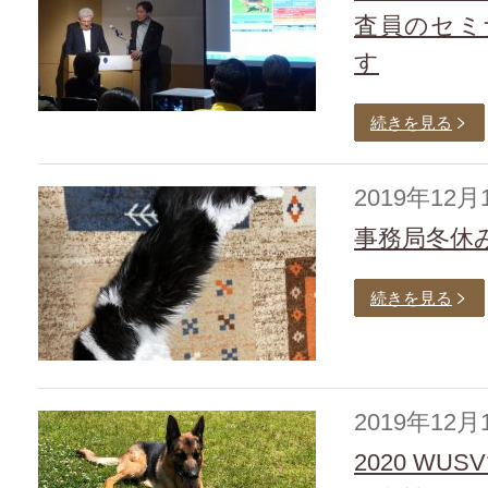
査員のセミ
す
続きを見る
2019年12月
事務局冬休
続きを見る
2019年12月
2020 WU