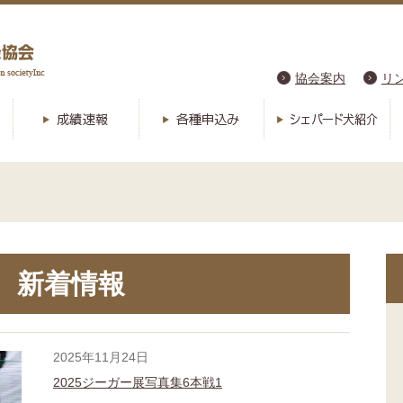
協会案内
リ
新着情報
2025年11月24日
2025ジーガー展写真集6本戦1