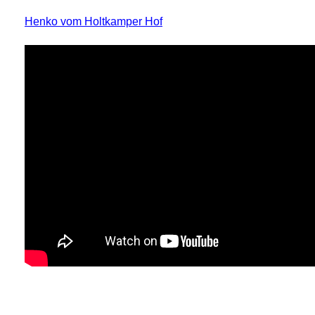
Henko vom Holtkamper Hof